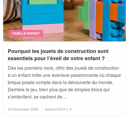
FAMILLE-ENFANT
Pourquoi les jouets de construction sont
essentiels pour l’éveil de votre enfant ?
Dès les premiers mois, offrir des jouets de construction
à un enfant initie une aventure passionnante où chaque
brique posée compte dans la découverte du monde.
Derrière le jeu, bien plus que de simples blocs qui
s’emboîtent, se cachent de…
Posted
24 November 2025
educnum2014_fr
on