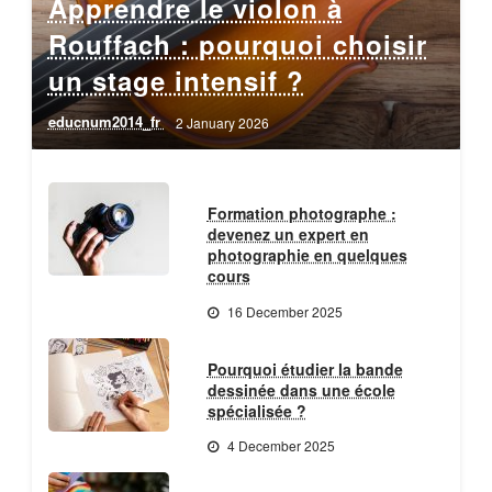
Apprendre le violon à
Rouffach : pourquoi choisir
un stage intensif ?
educnum2014_fr
2 January 2026
Formation photographe :
devenez un expert en
photographie en quelques
cours
16 December 2025
Pourquoi étudier la bande
dessinée dans une école
spécialisée ?
4 December 2025