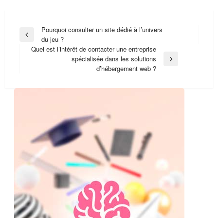
Post
Pourquoi consulter un site dédié à l’univers
Previous
du jeu ?
navigation
Post
Quel est l’intérêt de contacter une entreprise
spécialisée dans les solutions
Next
d’hébergement web ?
Post