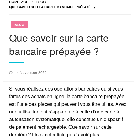
HOMEPAGE
BLOG
QUE SAVOIR SUR LA CARTE BANCAIRE PRÉPAYÉE ?
BLOG
Que savoir sur la carte
bancaire prépayée ?
Posted
14 November 2022
on
Si vous réalisez des opérations bancaires ou si vous
faites des achats en ligne, la carte bancaire prépayée
est l’une des pièces qui peuvent vous être utiles. Avec
une utilisation qui s’apparente à celle d’une carte à
autorisation systématique, elle constitue un dispositif
de paiement rechargeable. Que savoir sur cette
dernière ? Lisez cet article pour avoir plus